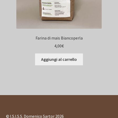
Farina di mais Biancoperla
4,00
€
Aggiungi al carrello
© I.S.I.S.S. Domenico Sartor 2026