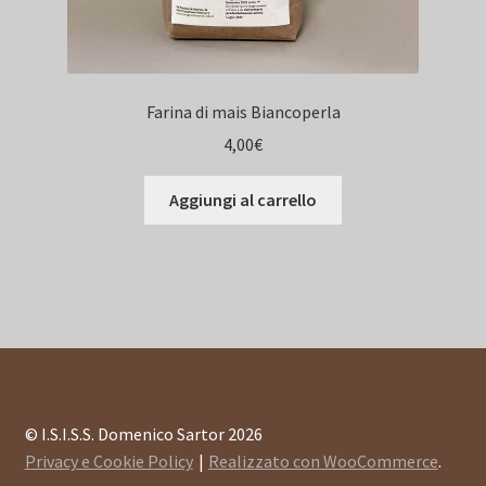
Farina di mais Biancoperla
4,00
€
Aggiungi al carrello
© I.S.I.S.S. Domenico Sartor 2026
Privacy e Cookie Policy
Realizzato con WooCommerce
.