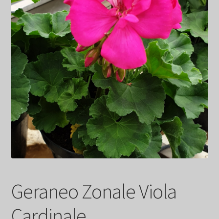
Geraneo Zonale Viola
Cardinale