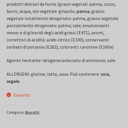
prodotti dolciari da forno (grassi vegetali: palma, cocco,
burro, acqua, oio vegetale: girasole,
panna
, grasso
vegetale totalmente idrogenato: palma, grasso vegetale
parzialmente idrogenato: palma; sale; emulsionanti:
mono-e di gliceridi degli acidi grassi (E471), aromi,
correttori di acidità: acido citrico (E330), conservanti:
sorbato di potassio (E202), coloranti: carotene (E160a)
Agente lievitante: idrogenocarbonato di ammonio; sale.
ALLERGENI: glutine, latte, uova. Può contenere:
soia,
segale
.
Esaurito
Categoria:
Biscotti