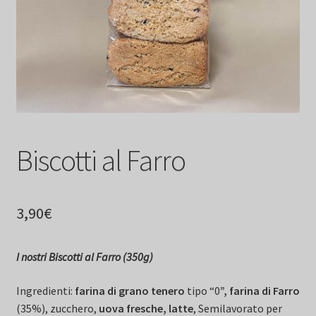
Biscotti al Farro
3,90
€
I nostri Biscotti al Farro (350g)
Ingredienti:
farina di grano tenero
tipo “0
”, farina di Farro
(35%), zucchero,
uova fresche, latte
, Semilavorato per