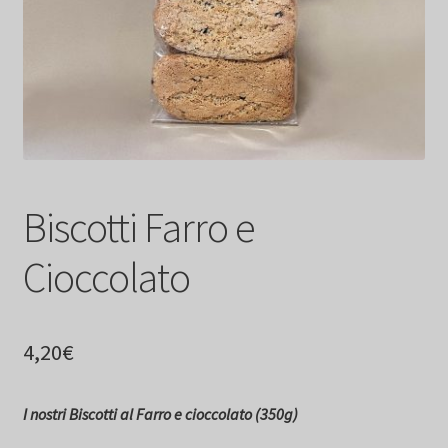
Biscotti Farro e
Cioccolato
4,20
€
I nostri Biscotti al Farro e cioccolato (350g)